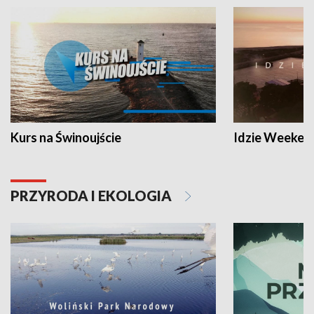
Kurs na Świnoujście
Idzie Weeken
PRZYRODA I EKOLOGIA