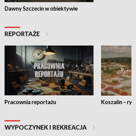
Dawny Szczecin w obiektywie
REPORTAŻE
Pracownia reportażu
Koszalin – ryt
WYPOCZYNEK I REKREACJA