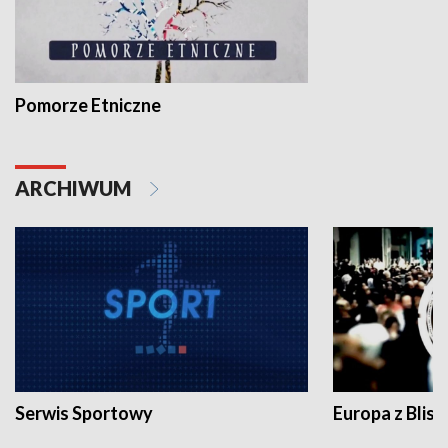
Pomorze Etniczne
ARCHIWUM
Serwis Sportowy
Europa z Blisk