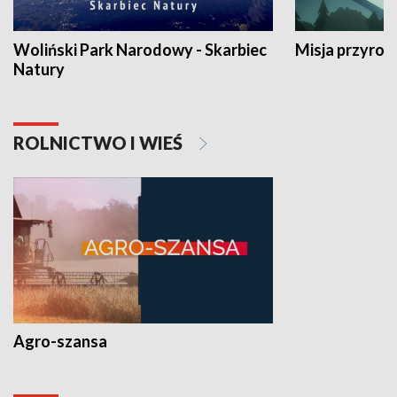
Woliński Park Narodowy - Skarbiec
Misja przyrod
Natury
ROLNICTWO I WIEŚ
Agro-szansa