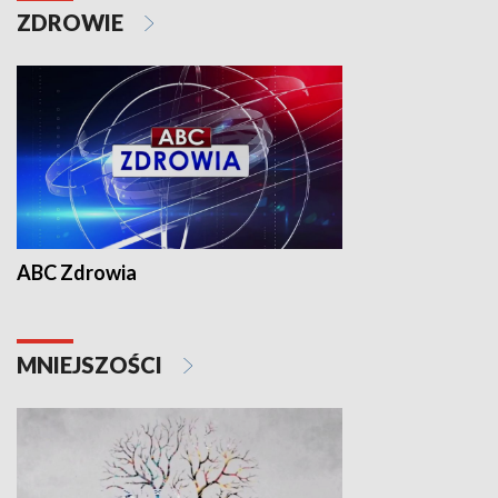
ZDROWIE
ABC Zdrowia
MNIEJSZOŚCI