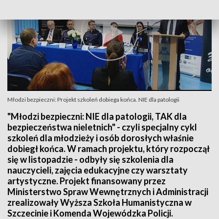
Młodzi bezpieczni: Projekt szkoleń dobiega końca. NIE dla patologii
"Młodzi bezpieczni: NIE dla patologii, TAK dla
bezpieczeństwa nieletnich" - czyli specjalny cykl
szkoleń dla młodzieży i osób dorosłych właśnie
dobiegł końca. W ramach projektu, który rozpoczął
się w listopadzie - odbyły się szkolenia dla
nauczycieli, zajęcia edukacyjne czy warsztaty
artystyczne. Projekt finansowany przez
Ministerstwo Spraw Wewnętrznych i Administracji
zrealizowały Wyższa Szkoła Humanistyczna w
Szczecinie i Komenda Wojewódzka Policji.