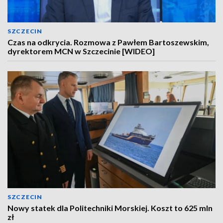
SZCZECIN
Czas na odkrycia. Rozmowa z Pawłem Bartoszewskim,
dyrektorem MCN w Szczecinie [WIDEO]
SZCZECIN
Nowy statek dla Politechniki Morskiej. Koszt to 625 mln
zł