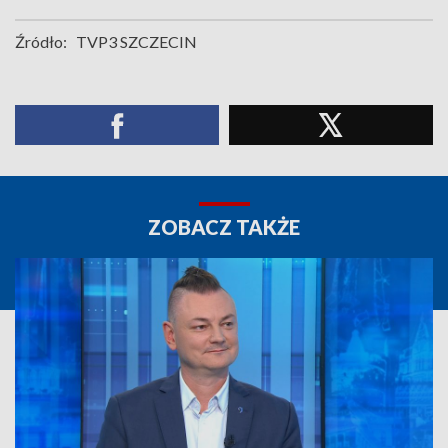
Źródło:
TVP3 SZCZECIN
ZOBACZ TAKŻE