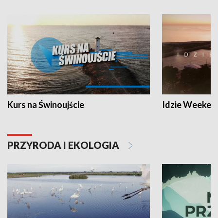
Kurs na Świnoujście
Idzie Weeken
PRZYRODA I EKOLOGIA