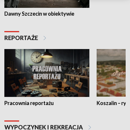
Dawny Szczecin w obiektywie
REPORTAŻE
Pracownia reportażu
Koszalin – ryt
WYPOCZYNEK I REKREACJA