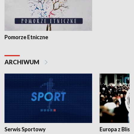
Pomorze Etniczne
ARCHIWUM
Serwis Sportowy
Europa z Blisk