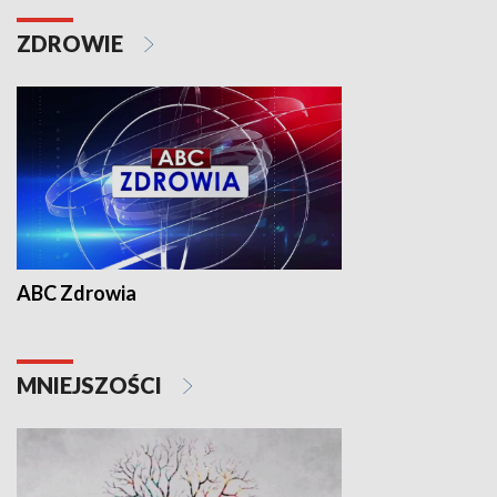
ZDROWIE
ABC Zdrowia
MNIEJSZOŚCI