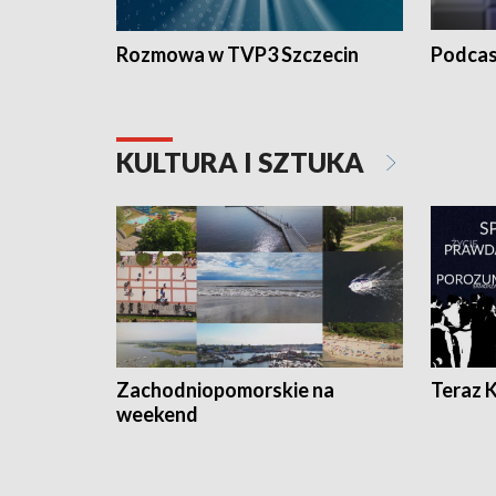
Rozmowa w TVP3 Szczecin
Podcas
KULTURA I SZTUKA
Zachodniopomorskie na
Teraz 
weekend