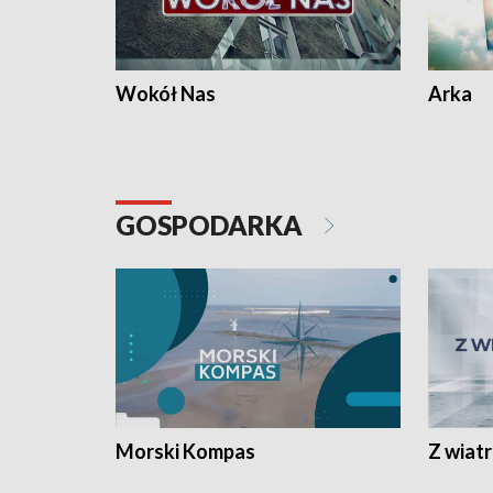
Wokół Nas
Arka
GOSPODARKA
Morski Kompas
Z wiat