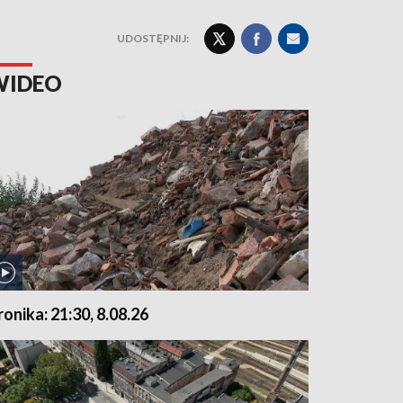
UDOSTĘPNIJ:
WIDEO
ronika: 21:30, 8.08.26