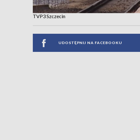
TVP3 Szczecin
UDOSTĘPNIJ NA FACEBOOKU