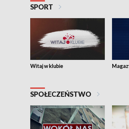
SPORT
Witaj w klubie
Magaz
SPOŁECZEŃSTWO