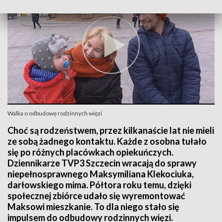
Walka o odbudowę rodzinnych więzi
Choć są rodzeństwem, przez kilkanaście lat nie mieli
ze sobą żadnego kontaktu. Każde z osobna tułało
się po różnych placówkach opiekuńczych.
Dziennikarze TVP3 Szczecin wracają do sprawy
niepełnosprawnego Maksymiliana Klekociuka,
darłowskiego mima. Półtora roku temu, dzięki
społecznej zbiórce udało się wyremontować
Maksowi mieszkanie. To dla niego stało się
impulsem do odbudowy rodzinnych więzi.