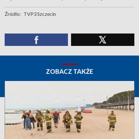
Źródło:
TVP3 Szczecin
ZOBACZ TAKŻE