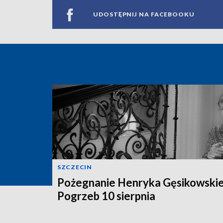
UDOSTĘPNIJ NA FACEBOOKU
SZCZECIN
Pożegnanie Henryka Gęsikowski
Pogrzeb 10 sierpnia