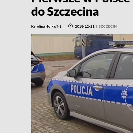
do Szczecina
Karolina Holka/NS
2018-12-21
|
SZCZECIN