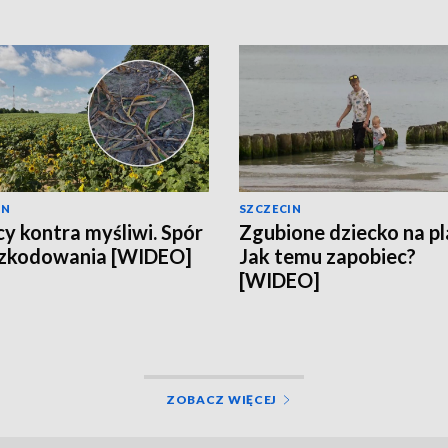
IN
SZCZECIN
cy kontra myśliwi. Spór
Zgubione dziecko na pl
szkodowania [WIDEO]
Jak temu zapobiec?
[WIDEO]
ZOBACZ WIĘCEJ