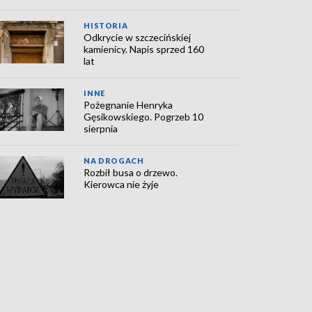
HISTORIA
Odkrycie w szczecińskiej
kamienicy. Napis sprzed 160
lat
INNE
Pożegnanie Henryka
Gęsikowskiego. Pogrzeb 10
sierpnia
NA DROGACH
Rozbił busa o drzewo.
Kierowca nie żyje