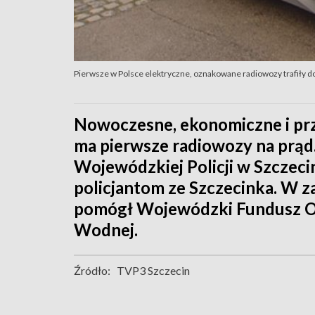
Pierwsze w Polsce elektryczne, oznakowane radiowozy trafiły d
Nowoczesne, ekonomiczne i przy
ma pierwsze radiowozy na prąd. 
Wojewódzkiej Policji w Szczecin
policjantom ze Szczecinka. W 
pomógł Wojewódzki Fundusz Oc
Wodnej.
Źródło:
TVP3 Szczecin