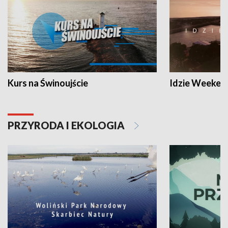
Kurs na Świnoujście
Idzie Weeken
PRZYRODA I EKOLOGIA