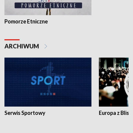
Pomorze Etniczne
ARCHIWUM
Serwis Sportowy
Europa z Blisk