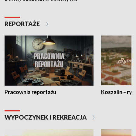
REPORTAŻE
Pracownia reportażu
Koszalin – ryt
WYPOCZYNEK I REKREACJA