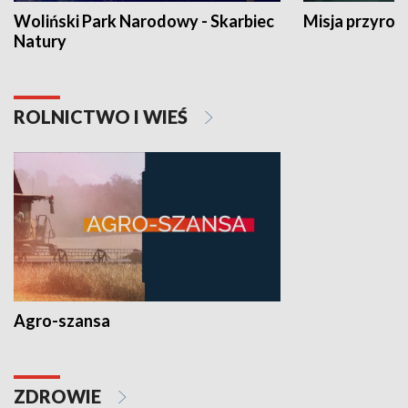
Woliński Park Narodowy - Skarbiec
Misja przyrod
Natury
ROLNICTWO I WIEŚ
Agro-szansa
ZDROWIE