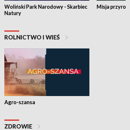
Woliński Park Narodowy - Skarbiec
Misja przyrod
Natury
ROLNICTWO I WIEŚ
Agro-szansa
ZDROWIE