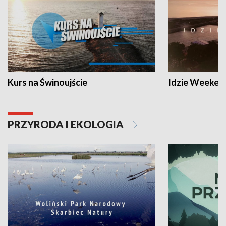
Kurs na Świnoujście
Idzie Weeken
PRZYRODA I EKOLOGIA