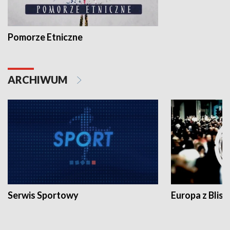
Pomorze Etniczne
ARCHIWUM
Serwis Sportowy
Europa z Blisk