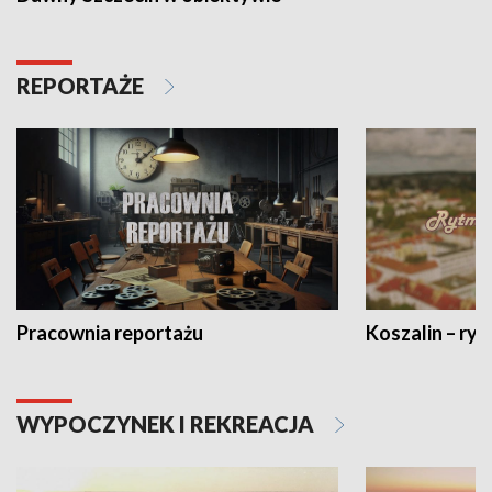
REPORTAŻE
Pracownia reportażu
Koszalin – ryt
WYPOCZYNEK I REKREACJA