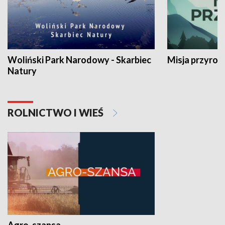
Woliński Park Narodowy - Skarbiec
Misja przyrod
Natury
ROLNICTWO I WIEŚ