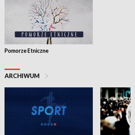
Pomorze Etniczne
ARCHIWUM