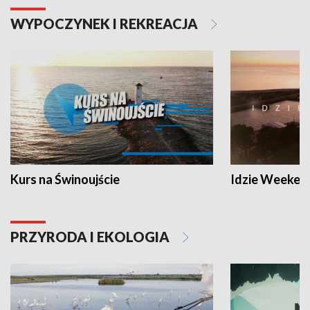
WYPOCZYNEK I REKREACJA
Kurs na Świnoujście
Idzie Weeken
PRZYRODA I EKOLOGIA