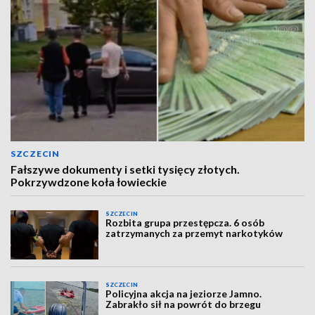
SZCZECIN
Fałszywe dokumenty i setki tysięcy złotych.
Pokrzywdzone koła łowieckie
SZCZECIN
Rozbita grupa przestępcza. 6 osób
zatrzymanych za przemyt narkotyków
SZCZECIN
Policyjna akcja na jeziorze Jamno.
Zabrakło sił na powrót do brzegu