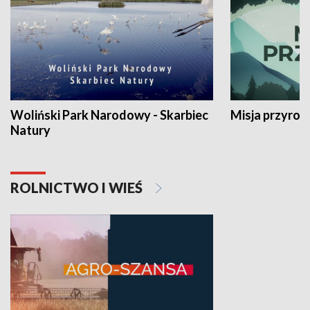
Woliński Park Narodowy - Skarbiec
Misja przyrod
Natury
ROLNICTWO I WIEŚ