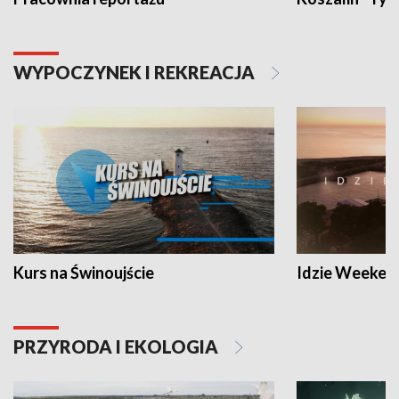
WYPOCZYNEK I REKREACJA
Kurs na Świnoujście
Idzie Weeken
PRZYRODA I EKOLOGIA