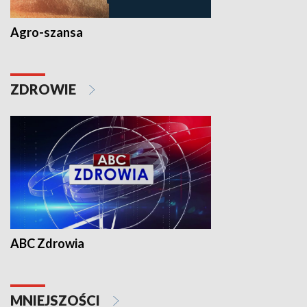
Agro-szansa
ZDROWIE
ABC Zdrowia
MNIEJSZOŚCI