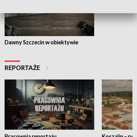
Dawny Szczecin w obiektywie
REPORTAŻE
Pracownia reportażu
Koszalin – ryt