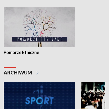
Pomorze Etniczne
ARCHIWUM