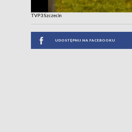
TVP3 Szczecin
UDOSTĘPNIJ NA FACEBOOKU