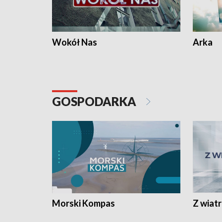
Wokół Nas
Arka
GOSPODARKA
Morski Kompas
Z wiat