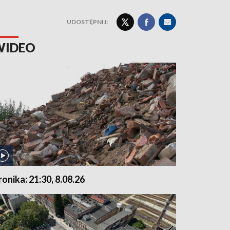
UDOSTĘPNIJ:
WIDEO
ronika: 21:30, 8.08.26