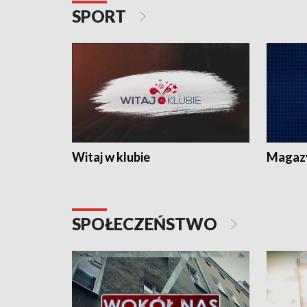
SPORT
Witaj w klubie
Magaz
SPOŁECZEŃSTWO