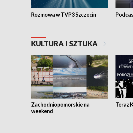
Rozmowa w TVP3 Szczecin
Podcas
KULTURA I SZTUKA
Zachodniopomorskie na
Teraz 
weekend