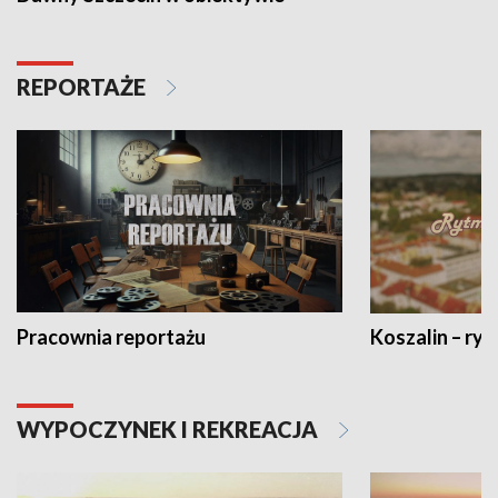
REPORTAŻE
Pracownia reportażu
Koszalin – ryt
WYPOCZYNEK I REKREACJA