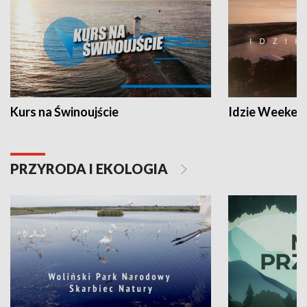
Kurs na Świnoujście
Idzie Weeken
PRZYRODA I EKOLOGIA