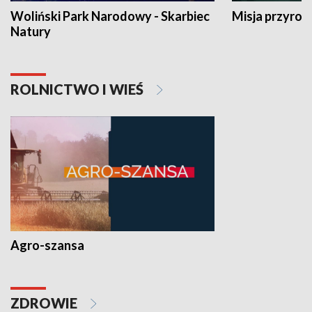
Woliński Park Narodowy - Skarbiec
Misja przyrod
Natury
ROLNICTWO I WIEŚ
Agro-szansa
ZDROWIE