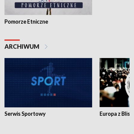
Pomorze Etniczne
ARCHIWUM
Serwis Sportowy
Europa z Blisk