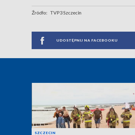
Źródło:
TVP3 Szczecin
UDOSTĘPNIJ NA FACEBOOKU
SZCZECIN