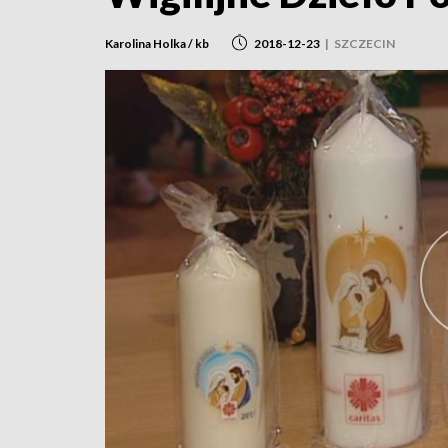
Karolina Holka / kb
2018-12-23
|
SZCZECIN