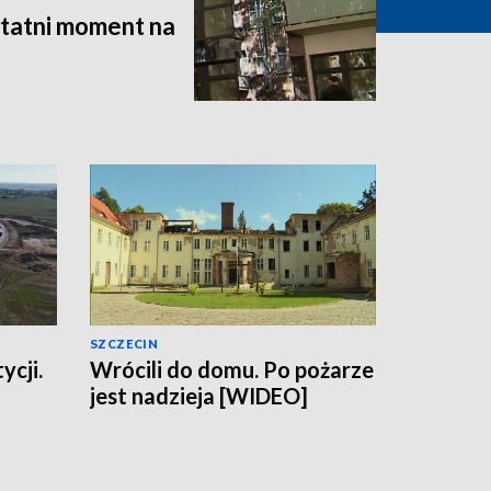
statni moment na
SZCZECIN
ycji.
Wrócili do domu. Po pożarze
jest nadzieja [WIDEO]