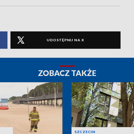
UDOSTĘPNIJ NA X
ZOBACZ TAKŻE
SZCZECIN