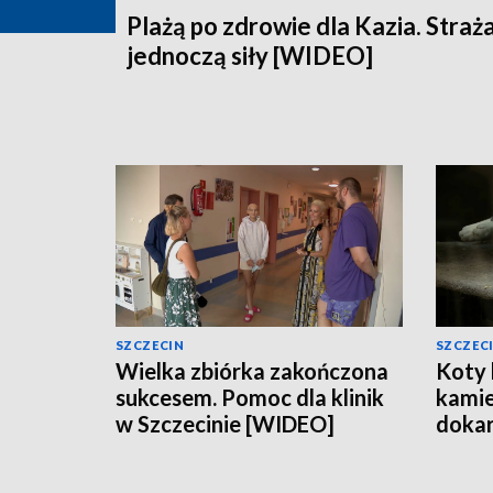
Plażą po zdrowie dla Kazia. Straż
jednoczą siły [WIDEO]
SZCZECIN
SZCZEC
Wielka zbiórka zakończona
Koty 
sukcesem. Pomoc dla klinik
kamie
w Szczecinie [WIDEO]
dokar
[WID