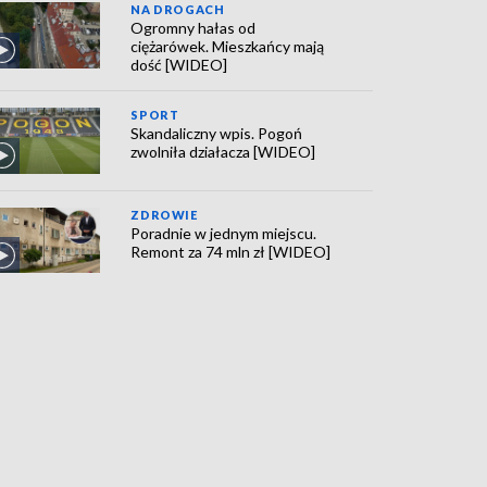
NA DROGACH
Ogromny hałas od
ciężarówek. Mieszkańcy mają
dość [WIDEO]
SPORT
Skandaliczny wpis. Pogoń
zwolniła działacza [WIDEO]
ZDROWIE
Poradnie w jednym miejscu.
Remont za 74 mln zł [WIDEO]