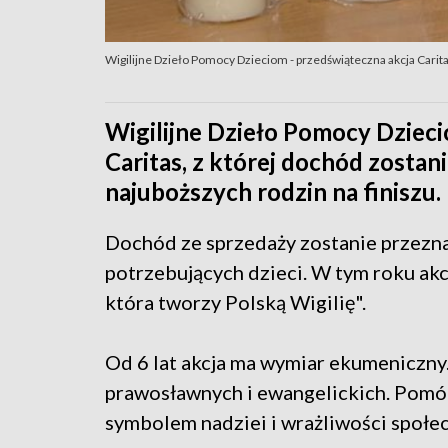
Wigilijne Dzieło Pomocy Dzieciom - przedświąteczna akcja Carit
Wigilijne Dzieło Pomocy Dzieci
Caritas, z której dochód zosta
najuboższych rodzin na finiszu.
Dochód ze sprzedaży zostanie przezn
potrzebujących dzieci. W tym roku akc
która tworzy Polską Wigilię".
Od 6 lat akcja ma wymiar ekumeniczny.
prawosławnych i ewangelickich. Pomóc
symbolem nadziei i wrażliwości społec