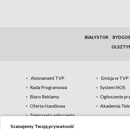
BIAŁYSTOK
/
BYDGO
OLSZTY
Abonament TVP
Emisja w TVP
Rada Programowa
System NOS
Biuro Reklamy
Ogłoszenie pr
Oferta Handlowa
Akademia Tele
Telegazeta ogłoszenia
Szanujemy Twoją prywatność