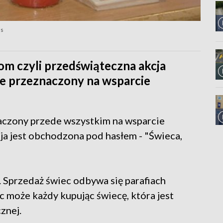
as
om czyli przedświąteczna akcja
nie przeznaczony na wsparcie
aczony przede wszystkim na wsparcie
ja jest obchodzona pod hasłem - "Świeca,
 Sprzedaż świec odbywa się parafiach
 może każdy kupując świecę, która jest
znej.