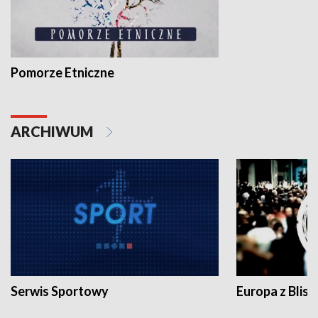
Pomorze Etniczne
ARCHIWUM
Serwis Sportowy
Europa z Blisk