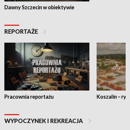
Dawny Szczecin w obiektywie
REPORTAŻE
Pracownia reportażu
Koszalin – ryt
WYPOCZYNEK I REKREACJA