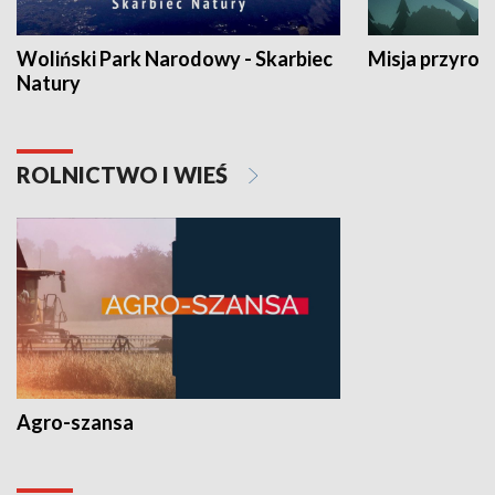
Woliński Park Narodowy - Skarbiec
Misja przyrod
Natury
ROLNICTWO I WIEŚ
Agro-szansa