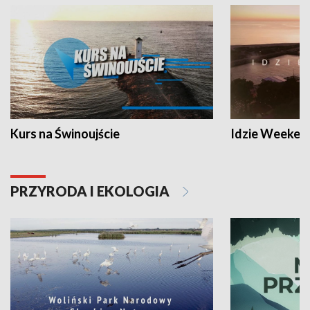
Kurs na Świnoujście
Idzie Weeken
PRZYRODA I EKOLOGIA