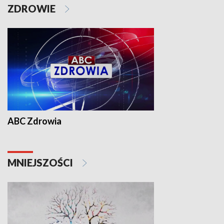
ZDROWIE
ABC Zdrowia
MNIEJSZOŚCI