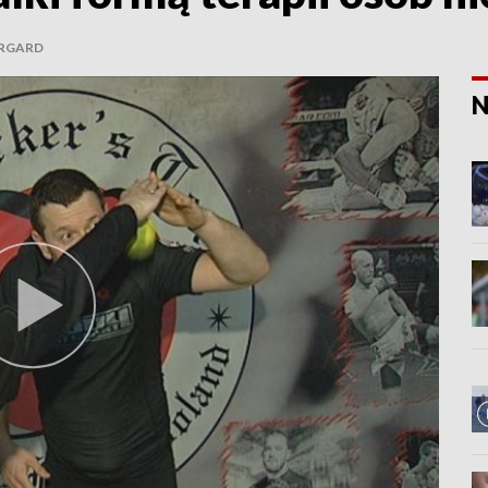
RGARD
N