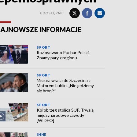
UDOSTĘPNIJ:
AJNOWSZE INFORMACJE
SPORT
Rozlosowano Puchar Polski.
Znamy pary z regionu
SPORT
Misiura wraca do Szczecina z
Motorem Lublin. „Nie jedziemy
się bronić”
SPORT
Kołobrzeg stolicą SUP. Trwają
międzynarodowe zawody
[WIDEO]
INNE