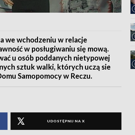
a we wchodzeniu w relacje
rawność w posługiwaniu się mową.
wać u osób poddanych nietypowej
nych sztuk walki, których uczą sie
 Domu Samopomocy w Reczu.
UDOSTĘPNIJ NA X