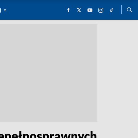
j
niepełnosprawnych