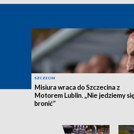
SZCZECIN
Misiura wraca do Szczecina z
Motorem Lublin. „Nie jedziemy si
bronić”