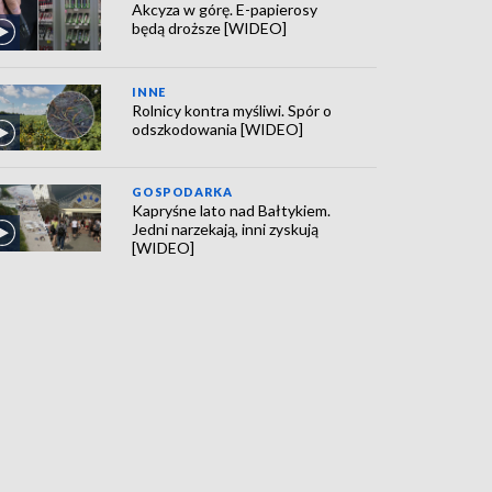
Akcyza w górę. E-papierosy
będą droższe [WIDEO]
INNE
Rolnicy kontra myśliwi. Spór o
odszkodowania [WIDEO]
GOSPODARKA
Kapryśne lato nad Bałtykiem.
Jedni narzekają, inni zyskują
[WIDEO]