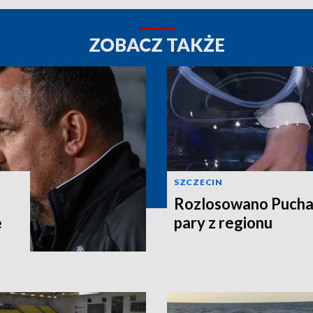
ZOBACZ TAKŻE
SZCZECIN
Rozlosowano Puchar
ę
pary z regionu