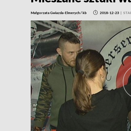
Małgorzata Gwiazda-Elmerych / kb
2018-12-23
|
STA