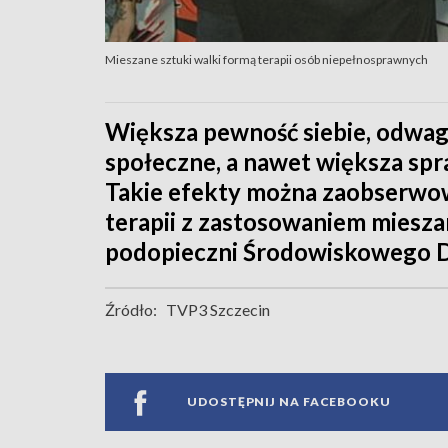
Mieszane sztuki walki formą terapii osób niepełnosprawnych
Większa pewność siebie, odwag
społeczne, a nawet większa sp
Takie efekty można zaobserwo
terapii z zastosowaniem miesza
podopieczni Środowiskowego
Źródło:
TVP3 Szczecin
UDOSTĘPNIJ NA FACEBOOKU