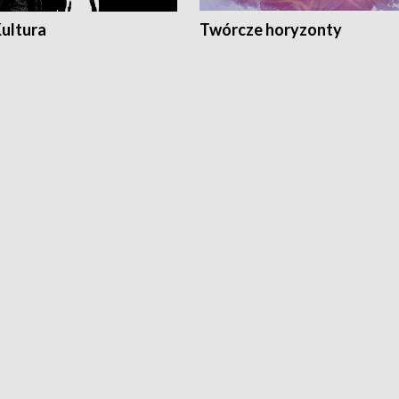
Kultura
Twórcze horyzonty