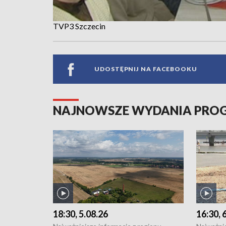
TVP3 Szczecin
UDOSTĘPNIJ NA FACEBOOKU
NAJNOWSZE WYDANIA PR
18:30, 5.08.26
16:30, 