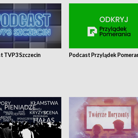
t TVP3 Szczecin
Podcast Przylądek Pomera