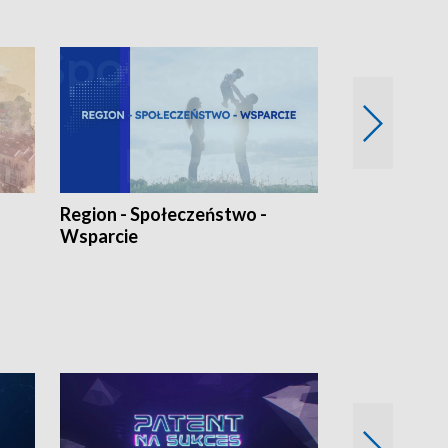
Region - Społeczeństwo -
Bez Barier
Wsparcie