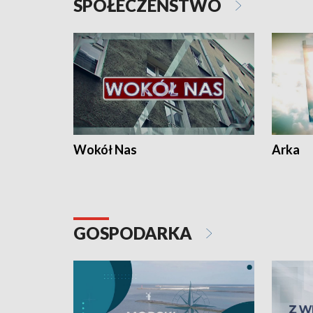
SPOŁECZEŃSTWO
Wokół Nas
Arka
GOSPODARKA