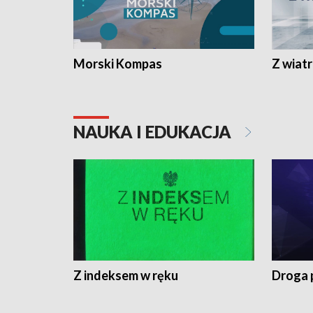
Morski Kompas
Z wiat
NAUKA I EDUKACJA
Z indeksem w ręku
Droga 