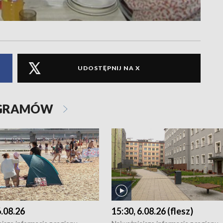
UDOSTĘPNIJ NA X
OGRAMÓW
6.08.26
15:30, 6.08.26 (flesz)