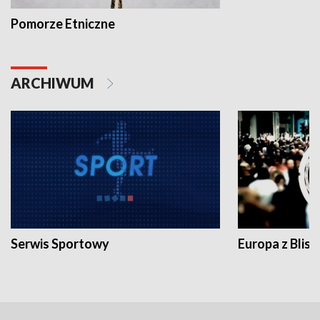
Pomorze Etniczne
ARCHIWUM
Serwis Sportowy
Europa z Blisk