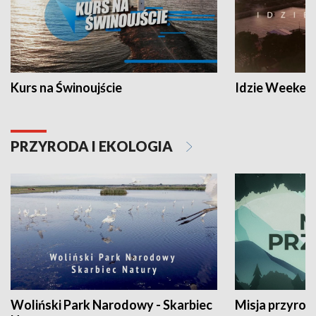
Kurs na Świnoujście
Idzie Weeken
PRZYRODA I EKOLOGIA
Woliński Park Narodowy - Skarbiec
Misja przyrod