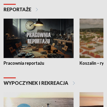
REPORTAŻE
Pracownia reportażu
Koszalin – ryt
WYPOCZYNEK I REKREACJA