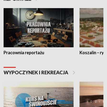
Pracownia reportażu
Koszalin – ryt
WYPOCZYNEK I REKREACJA