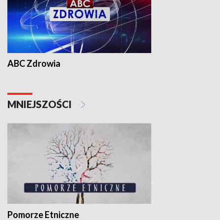
ABC Zdrowia
MNIEJSZOŚCI
Pomorze Etniczne