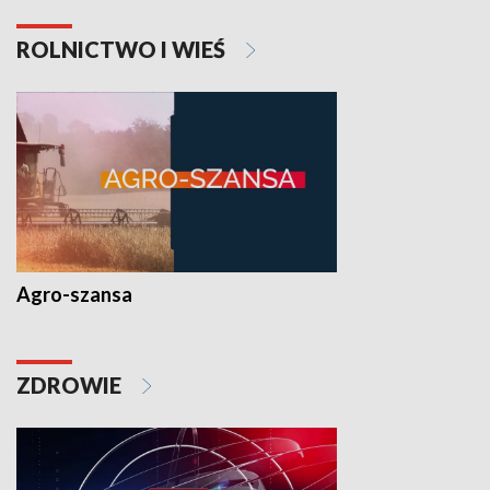
ROLNICTWO I WIEŚ
Agro-szansa
ZDROWIE