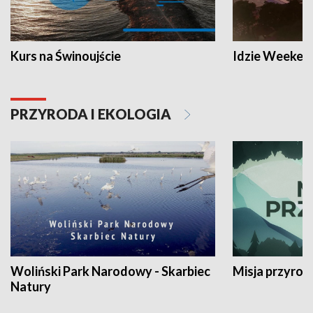
Kurs na Świnoujście
Idzie Weeken
PRZYRODA I EKOLOGIA
Woliński Park Narodowy - Skarbiec
Misja przyrod
Natury