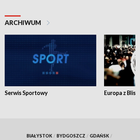
ARCHIWUM
Serwis Sportowy
Europa z Blisk
BIAŁYSTOK
/
BYDGOSZCZ
/
GDAŃSK
/