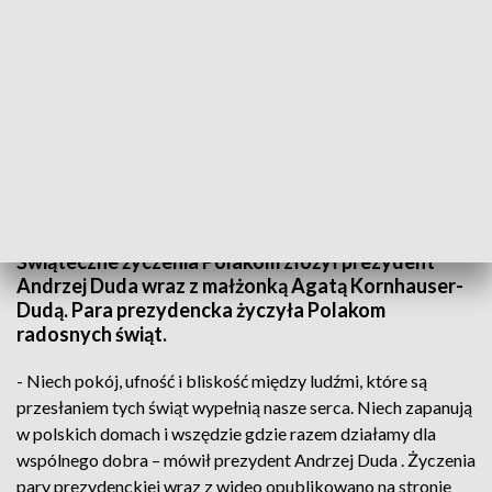
Bożonarodzeniowe życzenia od pary prezydenckiej
Świąteczne życzenia Polakom złożył prezydent
Andrzej Duda wraz z małżonką Agatą Kornhauser-
Dudą. Para prezydencka życzyła Polakom
radosnych świąt.
- Niech pokój, ufność i bliskość między ludźmi, które są
przesłaniem tych świąt wypełnią nasze serca. Niech zapanują
w polskich domach i wszędzie gdzie razem działamy dla
wspólnego dobra – mówił prezydent Andrzej Duda . Życzenia
pary prezydenckiej wraz z wideo opublikowano na stronie