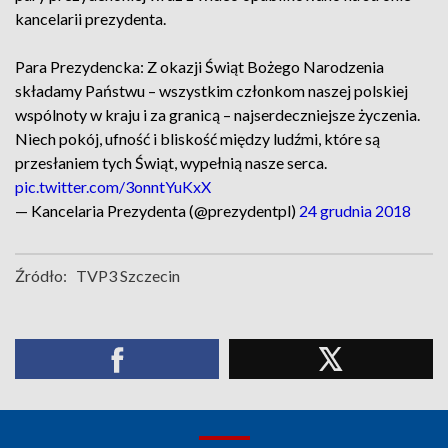
kancelarii prezydenta.
Para Prezydencka: Z okazji Świąt Bożego Narodzenia
składamy Państwu – wszystkim członkom naszej polskiej
wspólnoty w kraju i za granicą – najserdeczniejsze życzenia.
Niech pokój, ufność i bliskość między ludźmi, które są
przesłaniem tych Świąt, wypełnią nasze serca.
pic.twitter.com/3onntYuKxX
— Kancelaria Prezydenta (@prezydentpl)
24 grudnia 2018
Źródło:
TVP3 Szczecin