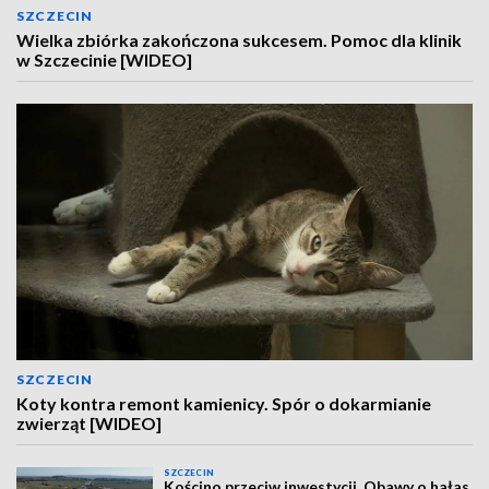
SZCZECIN
Wielka zbiórka zakończona sukcesem. Pomoc dla klinik
w Szczecinie [WIDEO]
SZCZECIN
Koty kontra remont kamienicy. Spór o dokarmianie
zwierząt [WIDEO]
SZCZECIN
Kościno przeciw inwestycji. Obawy o hałas