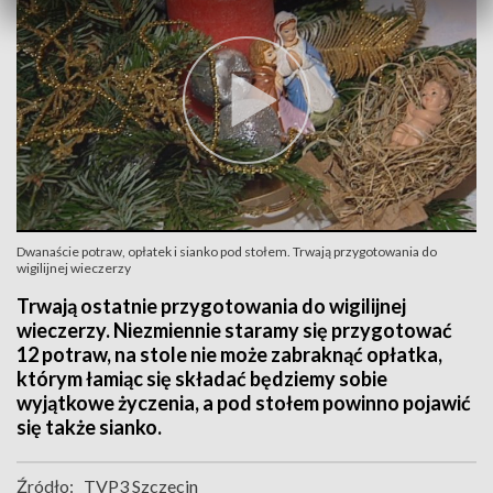
Dwanaście potraw, opłatek i sianko pod stołem. Trwają przygotowania do
wigilijnej wieczerzy
Trwają ostatnie przygotowania do wigilijnej
wieczerzy. Niezmiennie staramy się przygotować
12 potraw, na stole nie może zabraknąć opłatka,
którym łamiąc się składać będziemy sobie
wyjątkowe życzenia, a pod stołem powinno pojawić
się także sianko.
Źródło:
TVP3 Szczecin