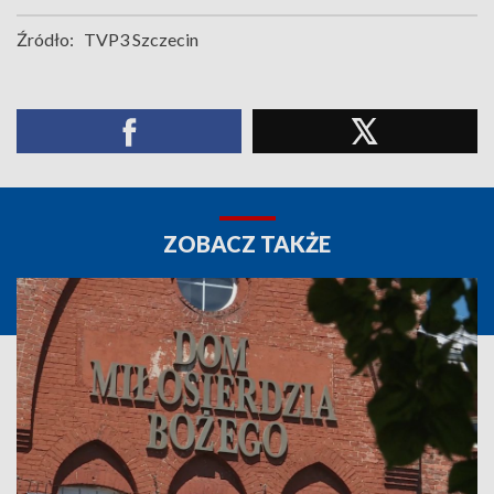
Źródło:
TVP3 Szczecin
ZOBACZ TAKŻE