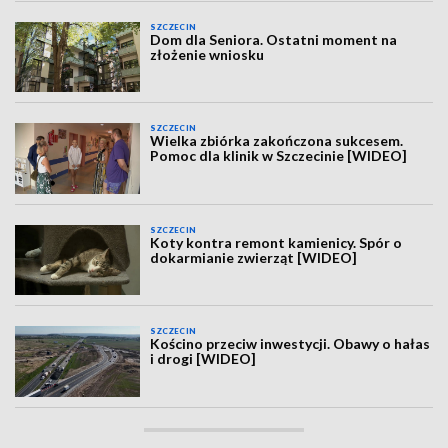
SZCZECIN
Dom dla Seniora. Ostatni moment na
złożenie wniosku
SZCZECIN
Wielka zbiórka zakończona sukcesem.
Pomoc dla klinik w Szczecinie [WIDEO]
SZCZECIN
Koty kontra remont kamienicy. Spór o
dokarmianie zwierząt [WIDEO]
SZCZECIN
Kościno przeciw inwestycji. Obawy o hałas
i drogi [WIDEO]