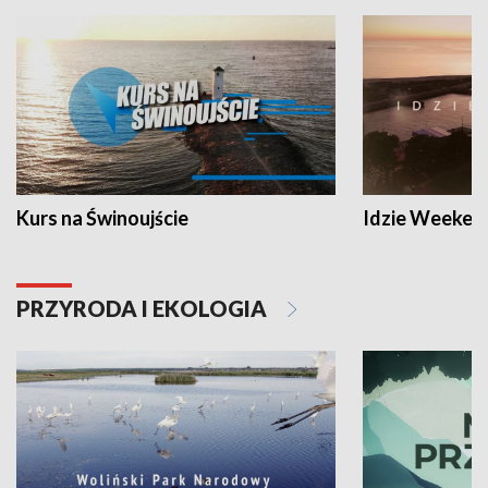
Kurs na Świnoujście
Idzie Weeken
PRZYRODA I EKOLOGIA