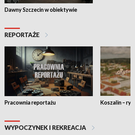
Dawny Szczecin w obiektywie
REPORTAŻE
Pracownia reportażu
Koszalin – ryt
WYPOCZYNEK I REKREACJA