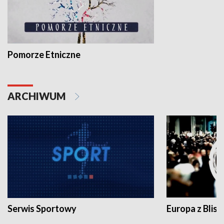
Pomorze Etniczne
ARCHIWUM
Serwis Sportowy
Europa z Blisk