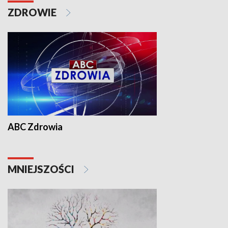
ZDROWIE
ABC Zdrowia
MNIEJSZOŚCI