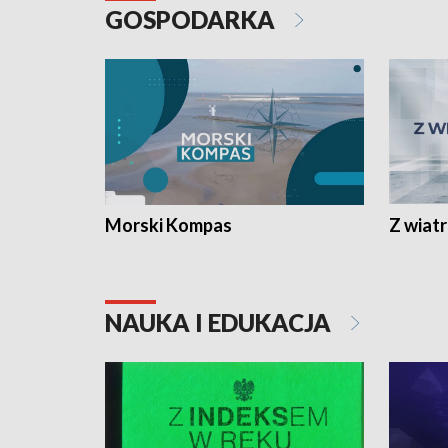
GOSPODARKA
Morski Kompas
Z wiat
NAUKA I EDUKACJA