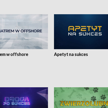
rem w offshore
Apetyt na sukces