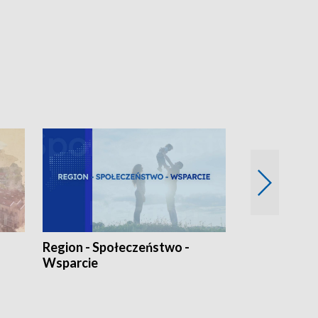
Region - Społeczeństwo -
Bez Barier
Wsparcie