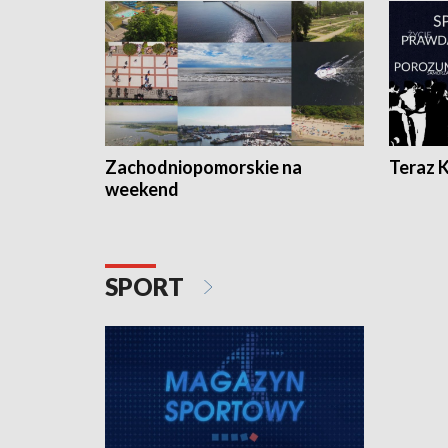
Zachodniopomorskie na
Teraz 
weekend
SPORT