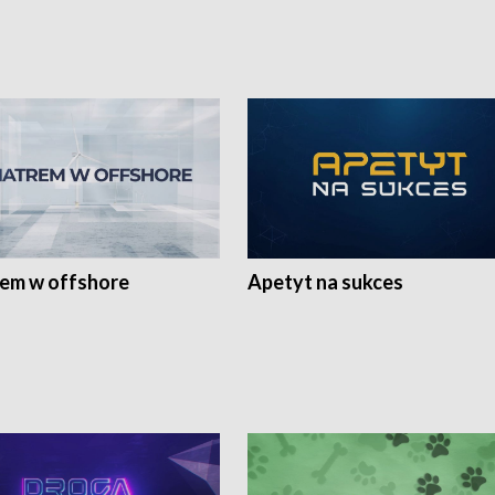
rem w offshore
Apetyt na sukces