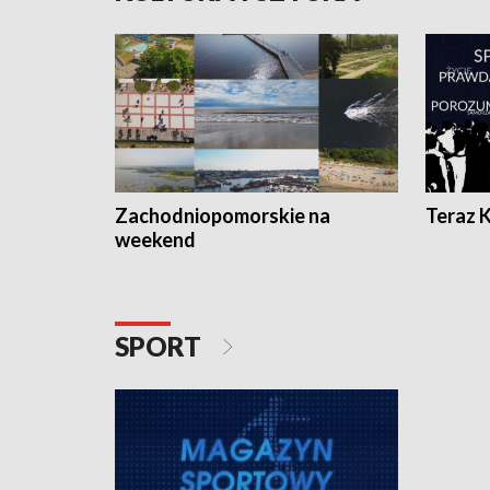
Zachodniopomorskie na
Teraz 
weekend
SPORT