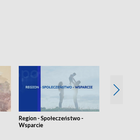
Region - Społeczeństwo -
Bez Barier
Wsparcie