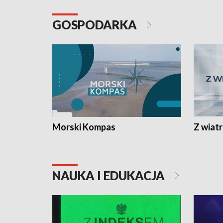
GOSPODARKA
Morski Kompas
Z wiat
NAUKA I EDUKACJA