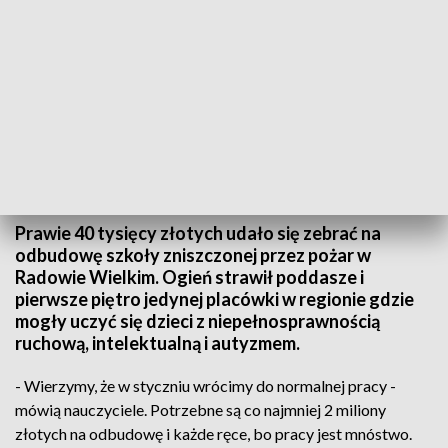
TVP3 Szczecin
Prawie 40 tysięcy złotych udało się zebrać na
odbudowę szkoły zniszczonej przez pożar w
Radowie Wielkim. Ogień strawił poddasze i
pierwsze piętro jedynej placówki w regionie gdzie
mogły uczyć się dzieci z niepełnosprawnością
ruchową, intelektualną i autyzmem.
- Wierzymy, że w styczniu wrócimy do normalnej pracy -
mówią nauczyciele. Potrzebne są co najmniej 2 miliony
złotych na odbudowę i każde ręce, bo pracy jest mnóstwo.