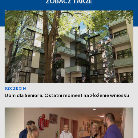
ZOBACZ TAKŻE
SZCZECIN
Dom dla Seniora. Ostatni moment na złożenie wniosku