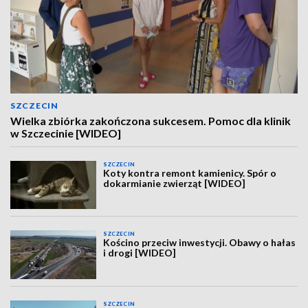
SZCZECIN
Wielka zbiórka zakończona sukcesem. Pomoc dla klinik
w Szczecinie [WIDEO]
SZCZECIN
Koty kontra remont kamienicy. Spór o
dokarmianie zwierząt [WIDEO]
SZCZECIN
Kościno przeciw inwestycji. Obawy o hałas
i drogi [WIDEO]
SZCZECIN