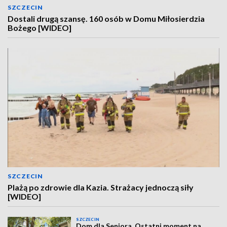
SZCZECIN
Dostali drugą szansę. 160 osób w Domu Miłosierdzia
Bożego [WIDEO]
SZCZECIN
Plażą po zdrowie dla Kazia. Strażacy jednoczą siły
[WIDEO]
SZCZECIN
Dom dla Seniora. Ostatni moment na