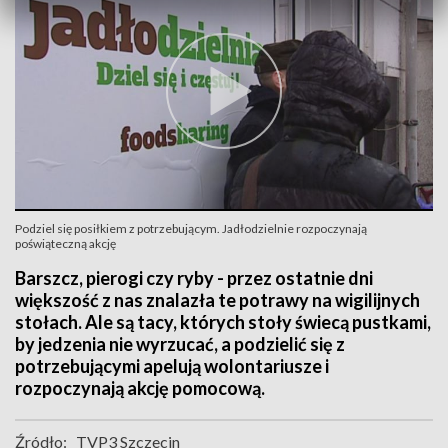
Podziel się posiłkiem z potrzebującym. Jadłodzielnie rozpoczynają
poświąteczną akcję
Barszcz, pierogi czy ryby - przez ostatnie dni
większość z nas znalazła te potrawy na wigilijnych
stołach. Ale są tacy, których stoły świecą pustkami,
by jedzenia nie wyrzucać, a podzielić się z
potrzebującymi apelują wolontariusze i
rozpoczynają akcję pomocową.
Źródło:
TVP3 Szczecin