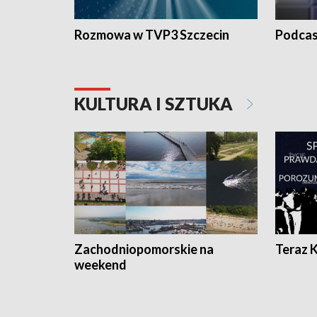
Rozmowa w TVP3 Szczecin
Podcas
KULTURA I SZTUKA
Zachodniopomorskie na
Teraz 
weekend