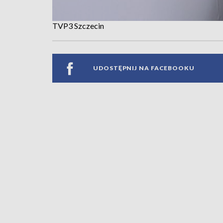
TVP3 Szczecin
UDOSTĘPNIJ NA FACEBOOKU