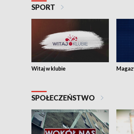
SPORT
Witaj w klubie
Magaz
SPOŁECZEŃSTWO