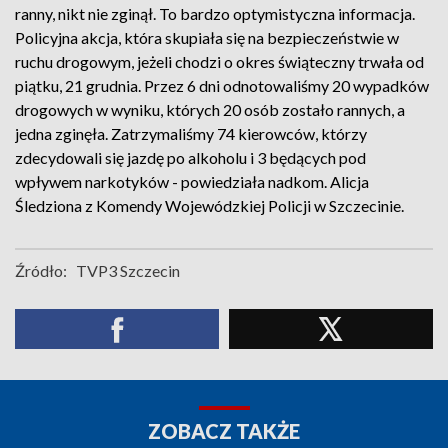
ranny, nikt nie zginął. To bardzo optymistyczna informacja.
Policyjna akcja, która skupiała się na bezpieczeństwie w
ruchu drogowym, jeżeli chodzi o okres świąteczny trwała od
piątku, 21 grudnia. Przez 6 dni odnotowaliśmy 20 wypadków
drogowych w wyniku, których 20 osób zostało rannych, a
jedna zginęła. Zatrzymaliśmy 74 kierowców, którzy
zdecydowali się jazdę po alkoholu i 3 będących pod
wpływem narkotyków - powiedziała nadkom. Alicja
Śledziona z Komendy Wojewódzkiej Policji w Szczecinie.
Źródło:
TVP3 Szczecin
ZOBACZ TAKŻE