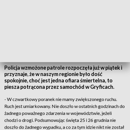
TVP3 Szczecin
Policja wzmożone patrole rozpoczęła już w piątek i
przyznaje, że w naszym regionie było dość
spokojnie, choć jest jedna ofiara śmiertelna, to
piesza potrącona przez samochód w Gryficach.
- W czwartkowy poranek nie mamy zwiększonego ruchu.
Ruch jest umiarkowany. Nie doszło w ostatnich godzinach do
żadnego poważnego zdarzenia w województwie, jeżeli
chodzi o drogi. Podsumowując święta 25 i 26 grudnia nie
doszło do żadnego wypadku, a co za tym idzie nikt nie został