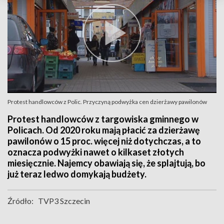
Protest handlowców z Polic. Przyczyną podwyżka cen dzierżawy pawilonów
Protest handlowców z targowiska gminnego w
Policach. Od 2020 roku mają płacić za dzierżawę
pawilonów o 15 proc. więcej niż dotychczas, a to
oznacza podwyżki nawet o kilkaset złotych
miesięcznie. Najemcy obawiają się, że splajtują, bo
już teraz ledwo domykają budżety.
Źródło:
TVP3 Szczecin