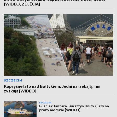
[WIDEO, ZDJĘCIA]
SZCZECIN
Kapryśne lato nad Bałtykiem. Jedni narzekają, inni
zyskują [WIDEO]
SZCZECIN
Bliźniak Jantara. Bursztyn Unity ruszy na
próby morskie [WIDEO]