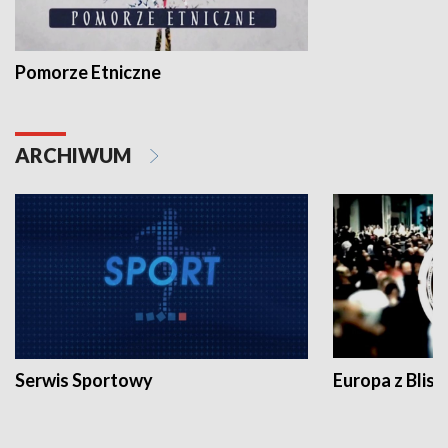
Pomorze Etniczne
ARCHIWUM
Serwis Sportowy
Europa z Blisk