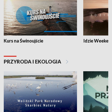
Kurs na Świnoujście
Idzie Weeken
PRZYRODA I EKOLOGIA