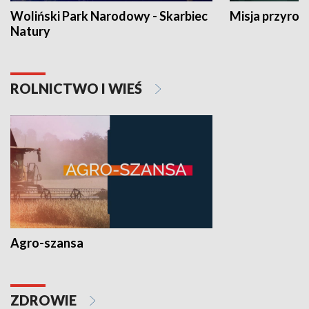
Woliński Park Narodowy - Skarbiec
Misja przyrod
Natury
ROLNICTWO I WIEŚ
Agro-szansa
ZDROWIE