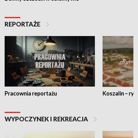
REPORTAŻE
Pracownia reportażu
Koszalin – ryt
WYPOCZYNEK I REKREACJA