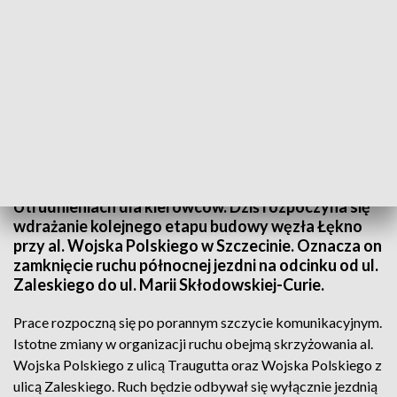
TVP3 Szczecin
Utrudnieniach dla kierowców. Dziś rozpoczyna się
wdrażanie kolejnego etapu budowy węzła Łękno
przy al. Wojska Polskiego w Szczecinie. Oznacza on
zamknięcie ruchu północnej jezdni na odcinku od ul.
Zaleskiego do ul. Marii Skłodowskiej-Curie.
Prace rozpoczną się po porannym szczycie komunikacyjnym.
Istotne zmiany w organizacji ruchu obejmą skrzyżowania al.
Wojska Polskiego z ulicą Traugutta oraz Wojska Polskiego z
ulicą Zaleskiego. Ruch będzie odbywał się wyłącznie jezdnią