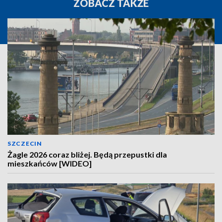
ZOBACZ TAKŻE
SZCZECIN
Żagle 2026 coraz bliżej. Będą przepustki dla
mieszkańców [WIDEO]