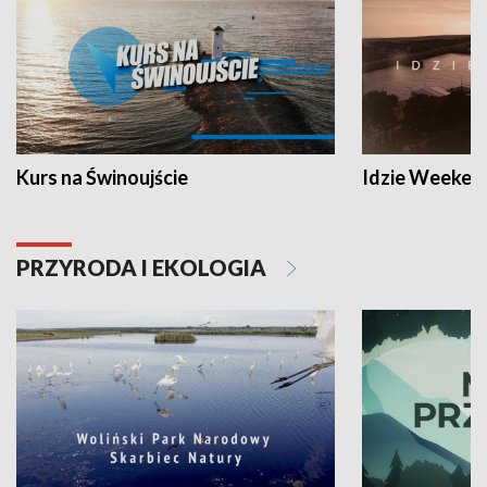
Kurs na Świnoujście
Idzie Weeken
PRZYRODA I EKOLOGIA