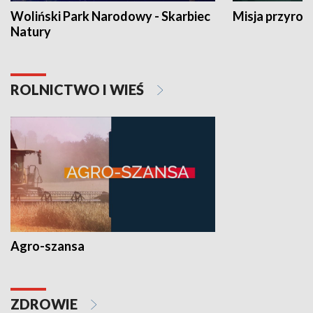
Woliński Park Narodowy - Skarbiec
Misja przyrod
Natury
ROLNICTWO I WIEŚ
Agro-szansa
ZDROWIE