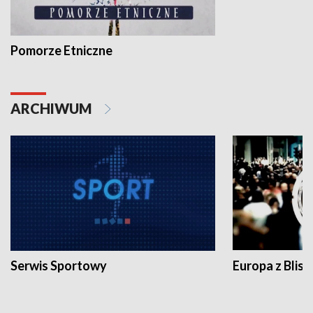
Pomorze Etniczne
ARCHIWUM
Serwis Sportowy
Europa z Blisk