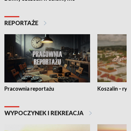
REPORTAŻE
Pracownia reportażu
Koszalin – ryt
WYPOCZYNEK I REKREACJA