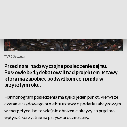
TVP3 Szczecin
Przed nami nadzwyczajne posiedzenie sejmu.
Posłowie będą debatowali nad projektem ustawy,
która ma zapobiec podwyżkom cen prądu w
przyszłym roku.
Harmonogram posiedzenia ma tylko jeden punkt. Pierwsze
czytanie rządowego projektu ustawy o podatku akcyzowym
w energetyce, bo to właśnie obniżenie akcyzy za prąd ma
wpłynąć korzystnie na przyszłoroczne ceny.