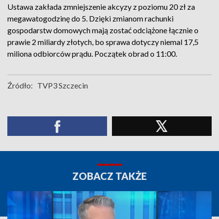
Ustawa zakłada zmniejszenie akcyzy z poziomu 20 zł za
megawatogodzinę do 5. Dzięki zmianom rachunki
gospodarstw domowych mają zostać odciążone łącznie o
prawie 2 miliardy złotych, bo sprawa dotyczy niemal 17,5
miliona odbiorców prądu. Początek obrad o 11:00.
Źródło:
TVP3 Szczecin
ZOBACZ TAKŻE