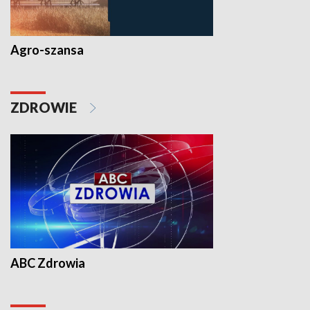
Agro-szansa
ZDROWIE
ABC Zdrowia