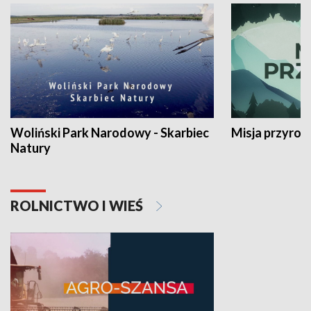
Woliński Park Narodowy - Skarbiec
Misja przyrod
Natury
ROLNICTWO I WIEŚ