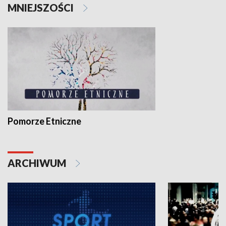
MNIEJSZOŚCI
Pomorze Etniczne
ARCHIWUM