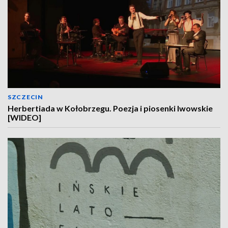
SZCZECIN
Herbertiada w Kołobrzegu. Poezja i piosenki lwowskie
[WIDEO]