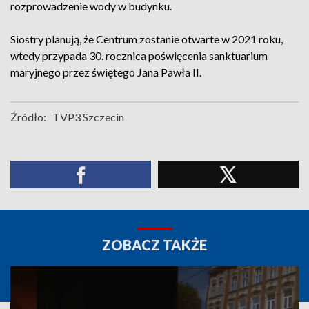
rozprowadzenie wody w budynku.
Siostry planują, że Centrum zostanie otwarte w 2021 roku,
wtedy przypada 30. rocznica poświęcenia sanktuarium
maryjnego przez świętego Jana Pawła II.
Źródło:
TVP3 Szczecin
ZOBACZ TAKŻE