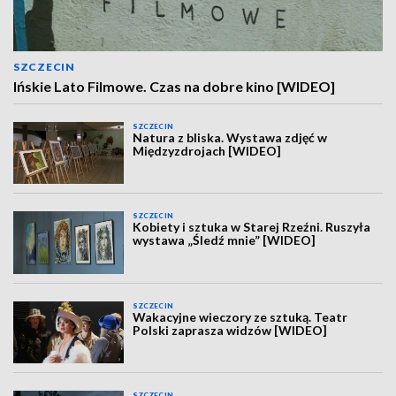
SZCZECIN
Ińskie Lato Filmowe. Czas na dobre kino [WIDEO]
SZCZECIN
Natura z bliska. Wystawa zdjęć w
Międzyzdrojach [WIDEO]
SZCZECIN
Kobiety i sztuka w Starej Rzeźni. Ruszyła
wystawa „Śledź mnie” [WIDEO]
SZCZECIN
Wakacyjne wieczory ze sztuką. Teatr
Polski zaprasza widzów [WIDEO]
SZCZECIN