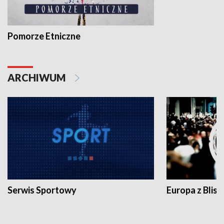
Pomorze Etniczne
ARCHIWUM
Serwis Sportowy
Europa z Blisk