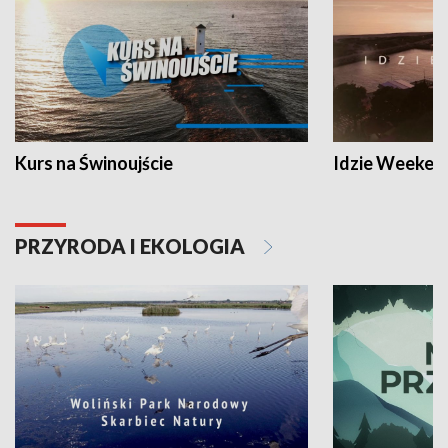
Kurs na Świnoujście
Idzie Weeken
PRZYRODA I EKOLOGIA