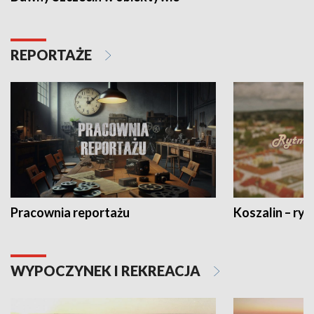
REPORTAŻE
Pracownia reportażu
Koszalin – ryt
WYPOCZYNEK I REKREACJA