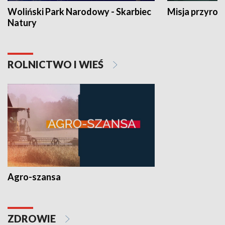
Woliński Park Narodowy - Skarbiec
Misja przyrod
Natury
ROLNICTWO I WIEŚ
Agro-szansa
ZDROWIE