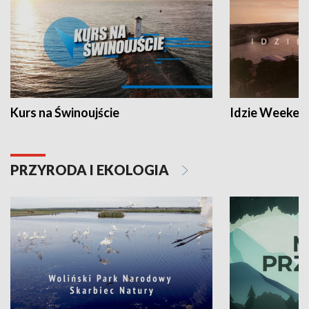
Kurs na Świnoujście
Idzie Weeken
PRZYRODA I EKOLOGIA