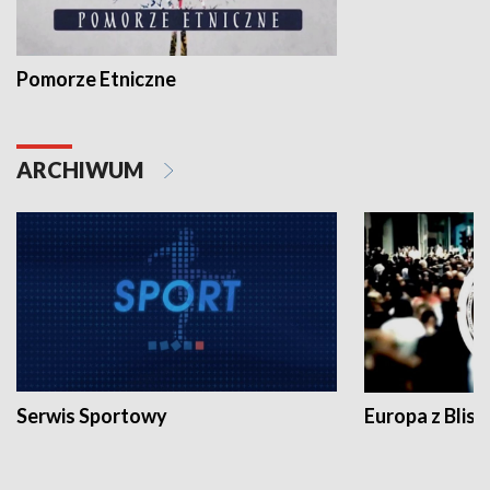
Pomorze Etniczne
ARCHIWUM
Serwis Sportowy
Europa z Blisk