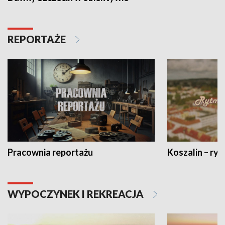
REPORTAŻE
Pracownia reportażu
Koszalin – ryt
WYPOCZYNEK I REKREACJA