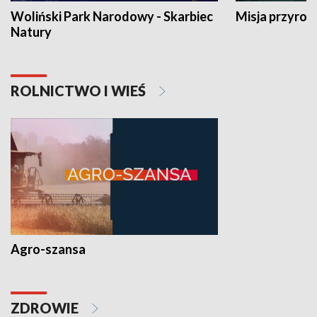
Woliński Park Narodowy - Skarbiec
Misja przyrod
Natury
ROLNICTWO I WIEŚ
Agro-szansa
ZDROWIE