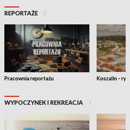
REPORTAŻE
Pracownia reportażu
Koszalin – ryt
WYPOCZYNEK I REKREACJA