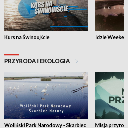
Kurs na Świnoujście
Idzie Weeken
PRZYRODA I EKOLOGIA
Woliński Park Narodowy - Skarbiec
Misja przyrod