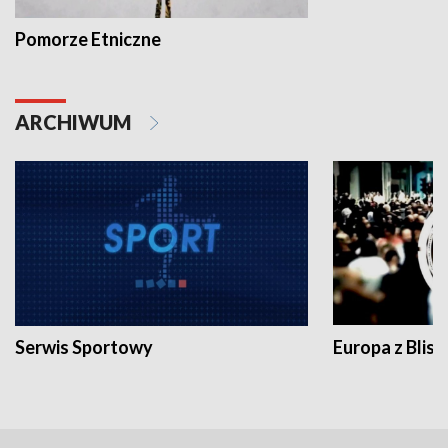
Pomorze Etniczne
ARCHIWUM
Serwis Sportowy
Europa z Blisk