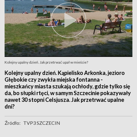
Kolejny upalny dzień. Jak przetrwać upał w mieście?
Kolejny upalny dzień. Kąpielisko Arkonka, jezioro
Głębokie czy zwykła miejska fontanna -
mieszkańcy miasta szukają ochłody, gdzie tylko się
da, bo słupki rtęci, w samym Szczecinie pokazywały
nawet 30 stopni Celsjusza. Jak przetrwać upalne
dni?
Źródło:
TVP3 SZCZECIN