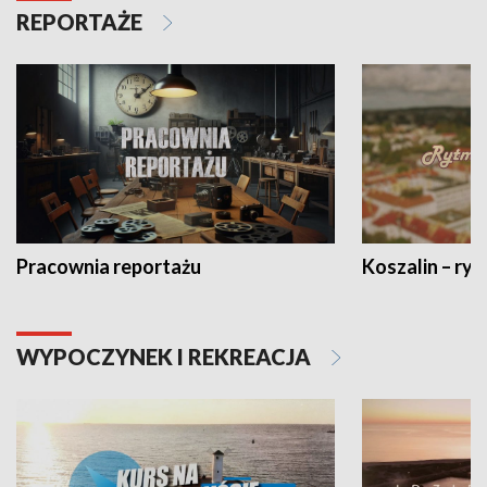
REPORTAŻE
Pracownia reportażu
Koszalin – ryt
WYPOCZYNEK I REKREACJA