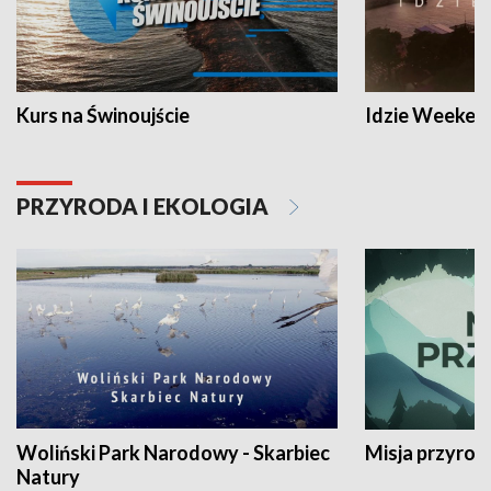
Kurs na Świnoujście
Idzie Weeken
PRZYRODA I EKOLOGIA
Woliński Park Narodowy - Skarbiec
Misja przyrod
Natury