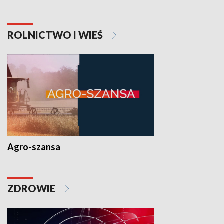
ROLNICTWO I WIEŚ
Agro-szansa
ZDROWIE