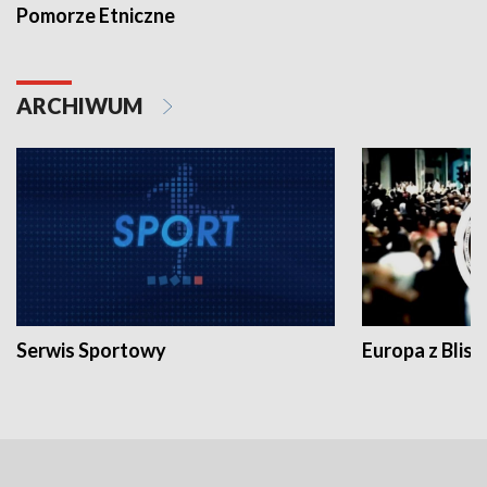
Pomorze Etniczne
ARCHIWUM
Serwis Sportowy
Europa z Blisk