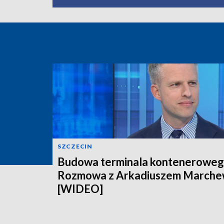
SZCZECIN
Budowa terminala konteneroweg
Rozmowa z Arkadiuszem March
[WIDEO]