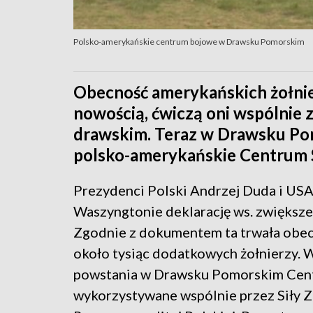
Polsko-amerykańskie centrum bojowe w Drawsku Pomorskim
Obecność amerykańskich żołni
nowością, ćwiczą oni wspólnie z
drawskim. Teraz w Drawsku P
polsko-amerykańskie Centrum 
Prezydenci Polski Andrzej Duda i USA
Waszyngtonie deklarację ws. zwiększ
Zgodnie z dokumentem ta trwała obecn
około tysiąc dodatkowych żołnierzy. 
powstania w Drawsku Pomorskim Cent
wykorzystywane wspólnie przez Siły Z