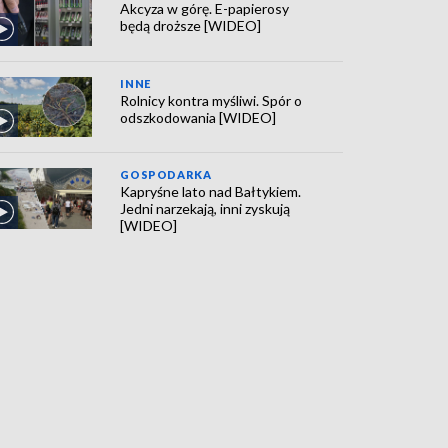
Akcyza w górę. E-papierosy
będą droższe [WIDEO]
INNE
Rolnicy kontra myśliwi. Spór o
odszkodowania [WIDEO]
GOSPODARKA
Kapryśne lato nad Bałtykiem.
Jedni narzekają, inni zyskują
[WIDEO]