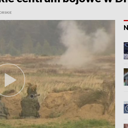
ORSKIE
N