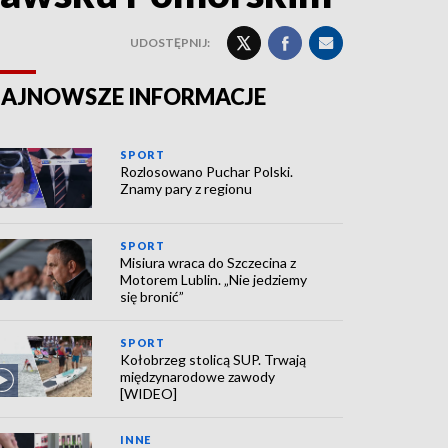
UDOSTĘPNIJ:
AJNOWSZE INFORMACJE
SPORT
Rozlosowano Puchar Polski.
Znamy pary z regionu
SPORT
Misiura wraca do Szczecina z
Motorem Lublin. „Nie jedziemy
się bronić”
SPORT
Kołobrzeg stolicą SUP. Trwają
międzynarodowe zawody
[WIDEO]
INNE