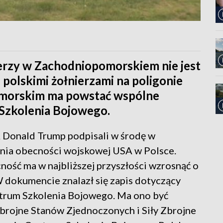
erzy w Zachodniopomorskiem nie jest
 polskimi żołnierzami na poligonie
omorskim ma powstać wspólne
Szkolenia Bojowego.
 Donald Trump podpisali w środę w
enia obecności wojskowej USA w Polsce.
ość ma w najbliższej przyszłości wzrosnąć o
W dokumencie znalazł się zapis dotyczący
rum Szkolenia Bojowego. Ma ono być
brojne Stanów Zjednoczonych i Siły Zbrojne