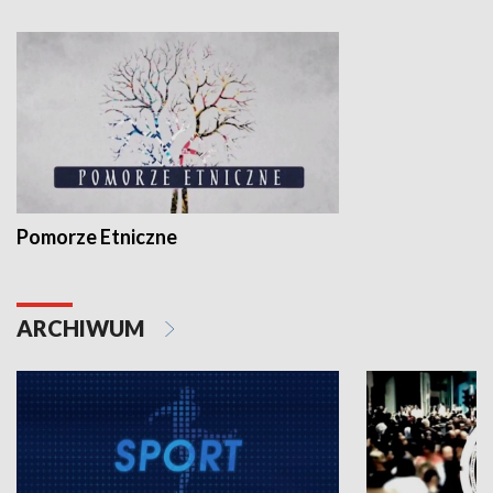
Pomorze Etniczne
ARCHIWUM