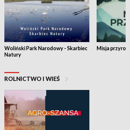
Woliński Park Narodowy - Skarbiec
Misja przyrod
Natury
ROLNICTWO I WIEŚ