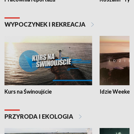
WYPOCZYNEK I REKREACJA
Kurs na Świnoujście
Idzie Weeken
PRZYRODA I EKOLOGIA