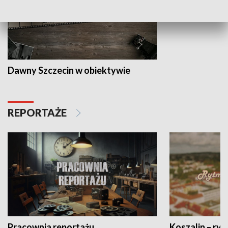
Dawny Szczecin w obiektywie
REPORTAŻE
Pracownia reportażu
Koszalin – ryt