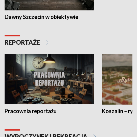
Dawny Szczecin w obiektywie
REPORTAŻE
Pracownia reportażu
Koszalin – ryt
WYPOCZYNEK I REKREACJA