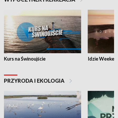
Kurs na Świnoujście
Idzie Weeken
PRZYRODA I EKOLOGIA