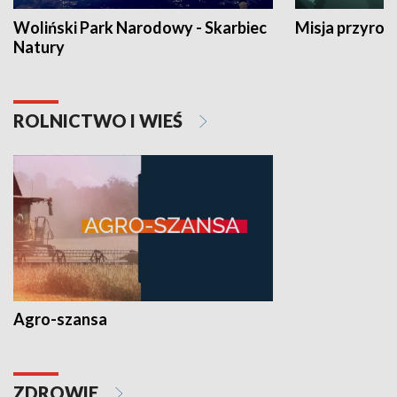
Woliński Park Narodowy - Skarbiec
Misja przyrod
Natury
ROLNICTWO I WIEŚ
Agro-szansa
ZDROWIE