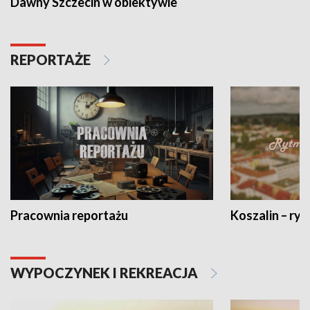
Dawny Szczecin w obiektywie
REPORTAŻE
Pracownia reportażu
Koszalin – ryt
WYPOCZYNEK I REKREACJA