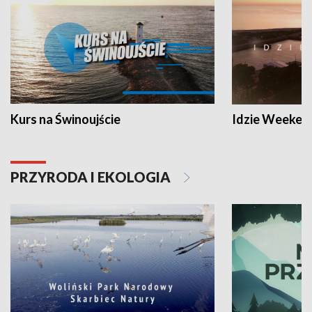
Kurs na Świnoujście
Idzie Weeken
PRZYRODA I EKOLOGIA