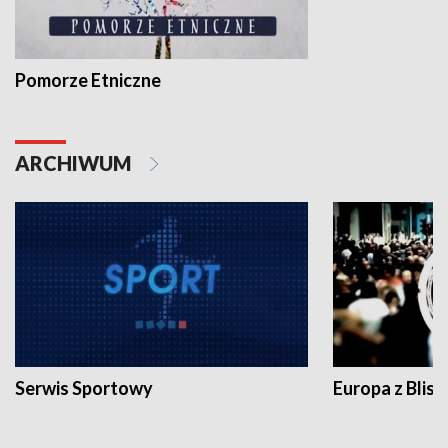
Pomorze Etniczne
ARCHIWUM
Serwis Sportowy
Europa z Blisk