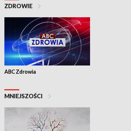
ZDROWIE
ABC Zdrowia
MNIEJSZOŚCI