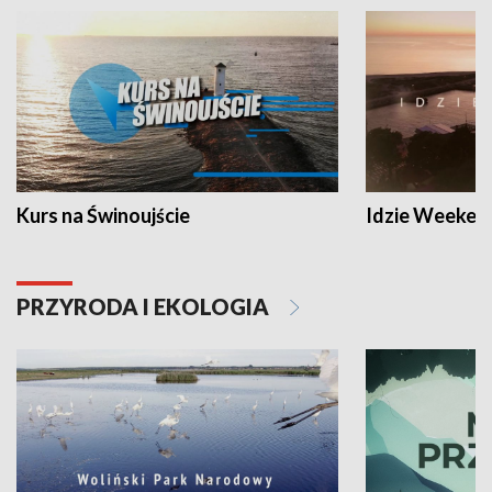
Kurs na Świnoujście
Idzie Weeken
PRZYRODA I EKOLOGIA