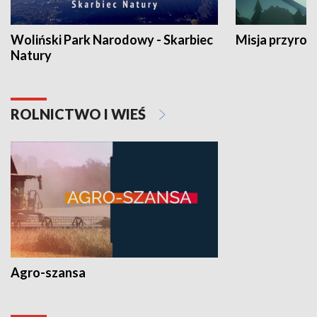
Woliński Park Narodowy - Skarbiec
Misja przyrod
Natury
ROLNICTWO I WIEŚ
Agro-szansa