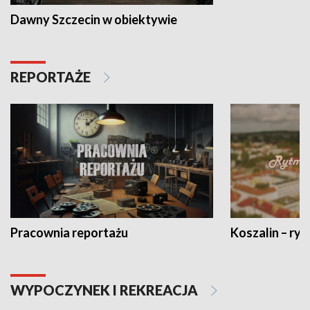
Dawny Szczecin w obiektywie
REPORTAŻE
Pracownia reportażu
Koszalin – ryt
WYPOCZYNEK I REKREACJA