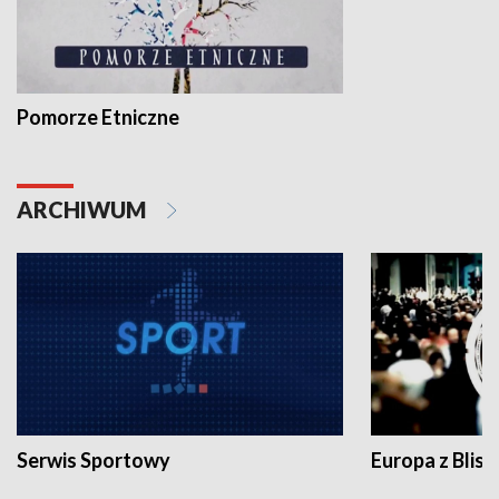
Pomorze Etniczne
ARCHIWUM
Serwis Sportowy
Europa z Blisk