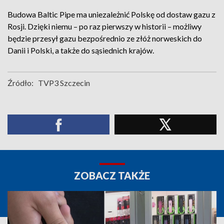
Budowa Baltic Pipe ma uniezależnić Polskę od dostaw gazu z
Rosji. Dzięki niemu – po raz pierwszy w historii – możliwy
będzie przesył gazu bezpośrednio ze złóż norweskich do
Danii i Polski, a także do sąsiednich krajów.
Źródło:
TVP3 Szczecin
ZOBACZ TAKŻE