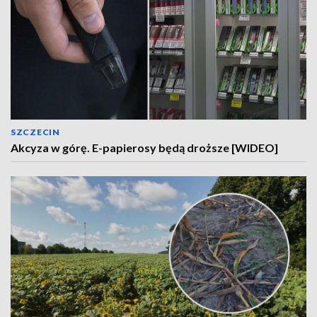
SZCZECIN
Akcyza w górę. E-papierosy będą droższe [WIDEO]