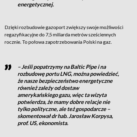
energetycznej.
Dzięki rozbudowie gazoport zwiększy swoje możliwości
regazyfikacyjne do 7,5 miliarda metrów sześciennych
rocznie. To połowa zapotrzebowania Polski na gaz.
– Jeśli popatrzymy na Baltic Pipe i na
rozbudowę portu LNG, można powiedzieć,
że nasze bezpieczeństwo energetyczne
również zależy od dostaw
amerykańskiego gazu, więc ta wizyta
potwierdza, że mamy dobre relacje nie
tylko polityczne, ale też gospodarcze –
skomentował dr hab. Jarosław Korpysa,
prof. US, ekonomista.