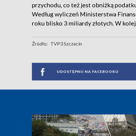
przychodu, co też jest obniżką podat
Według wyliczeń Ministerstwa Finans
roku blisko 3 miliardy złotych. W kolej
Źródło:
TVP3 Szczecin
UDOSTĘPNIJ NA FACEBOOKU