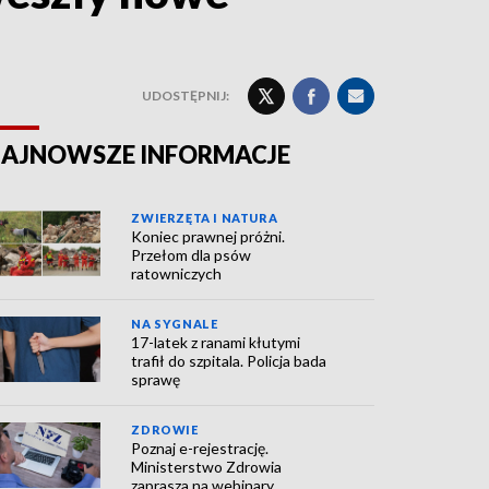
UDOSTĘPNIJ:
AJNOWSZE INFORMACJE
ZWIERZĘTA I NATURA
Koniec prawnej próżni.
Przełom dla psów
ratowniczych
NA SYGNALE
17-latek z ranami kłutymi
trafił do szpitala. Policja bada
sprawę
ZDROWIE
Poznaj e-rejestrację.
Ministerstwo Zdrowia
zaprasza na webinary