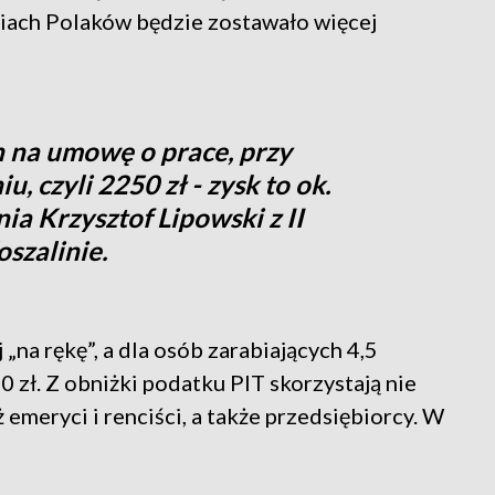
iach Polaków będzie zostawało więcej
h na umowę o prace, przy
 czyli 2250 zł - zysk to ok.
nia Krzysztof Lipowski z II
szalinie.
 „na rękę”, a dla osób zarabiających 4,5
0 zł. Z obniżki podatku PIT skorzystają nie
ż emeryci i renciści, a także przedsiębiorcy. W