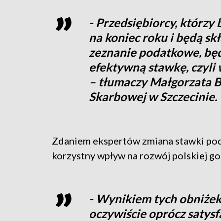
- Przedsiębiorcy, którzy 
na koniec roku i będą sk
zeznanie podatkowe, będ
efektywną stawkę, czyli 
– tłumaczy Małgorzata Br
Skarbowej w Szczecinie.
Zdaniem ekspertów zmiana stawki poda
korzystny wpływ na rozwój polskiej go
- Wynikiem tych obniże
oczywiście oprócz satysf