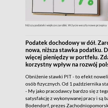
Niższy podatek i większe zarobki. W życie weszły nowe przepisy
Podatek dochodowy w dół. Zaro
nowa, niższa stawka podatku. 
więcej pieniędzy w portfelu. Z
korzystny wpływ na rozwój pols
Obniżenie stawki PIT - to efekt nowe
osób fizycznych. Od 1 października st
- My jako pracodawcy bardzo się z teg
satysfakcję z wykonywanej pracy i są 
Bodendorf, prezes Zachodniopomorsk