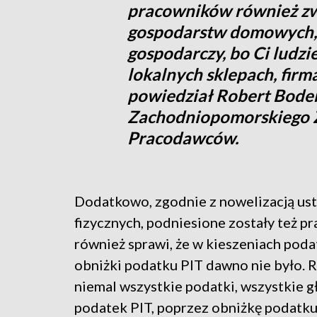
pracowników również z
gospodarstw domowych, 
gospodarczy, bo Ci ludz
lokalnych sklepach, firm
powiedział Robert Boden
Zachodniopomorskiego Z
Pracodawców.
Dodatkowo, zgodnie z nowelizacją u
fizycznych, podniesione zostały też p
również sprawi, że w kieszeniach podat
obniżki podatku PIT dawno nie było. R
niemal wszystkie podatki, wszystkie g
podatek PIT, poprzez obniżkę podatku