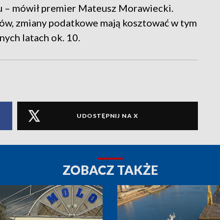
ku – mówił premier Mateusz Morawiecki.
ów, zmiany podatkowe mają kosztować w tym
nych latach ok. 10.
UDOSTĘPNIJ NA X
ZOBACZ TAKŻE