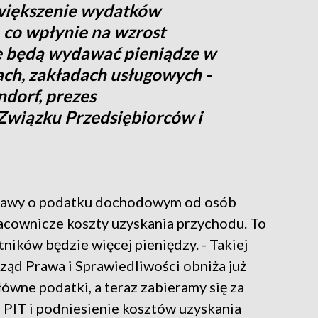
większenie wydatków
co wpłynie na wzrost
ie będą wydawać pieniądze w
ach, zakładach usługowych -
dorf, prezes
wiązku Przedsiębiorców i
stawy o podatku dochodowym od osób
racownicze koszty uzyskania przychodu. To
ników będzie więcej pieniędzy. - Takiej
ząd Prawa i Sprawiedliwości obniża już
łówne podatki, a teraz zabieramy się za
 PIT i podniesienie kosztów uzyskania