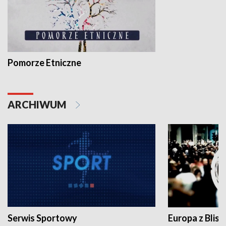
Pomorze Etniczne
ARCHIWUM
Serwis Sportowy
Europa z Blisk