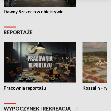
Dawny Szczecin w obiektywie
REPORTAŻE
Pracownia reportażu
Koszalin – ryt
WYPOCZYNEK I REKREACJA