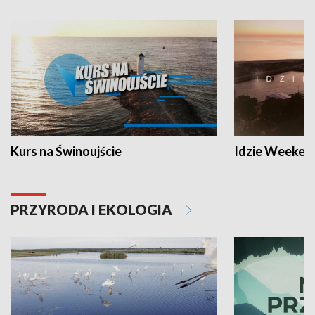
Kurs na Świnoujście
Idzie Weeken
PRZYRODA I EKOLOGIA