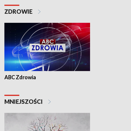
ZDROWIE
ABC Zdrowia
MNIEJSZOŚCI