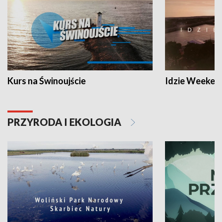
Kurs na Świnoujście
Idzie Weeken
PRZYRODA I EKOLOGIA