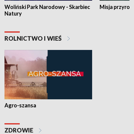
Woliński Park Narodowy - Skarbiec
Misja przyrod
Natury
ROLNICTWO I WIEŚ
Agro-szansa
ZDROWIE