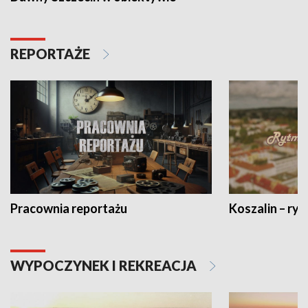
REPORTAŻE
Pracownia reportażu
Koszalin – ryt
WYPOCZYNEK I REKREACJA