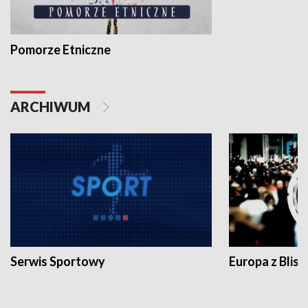
Pomorze Etniczne
ARCHIWUM
Serwis Sportowy
Europa z Blisk